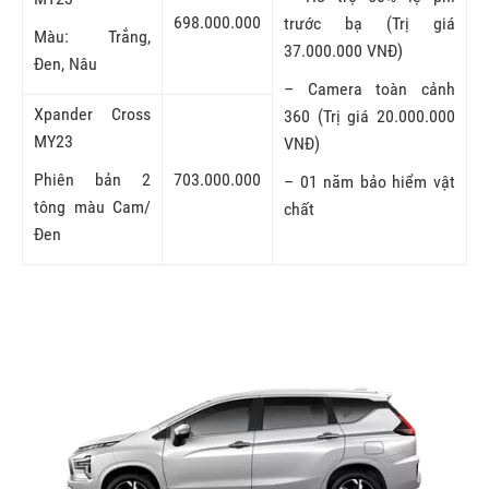
698.000.000
trước bạ (Trị giá
Màu: Trắng,
37.000.000 VNĐ)
Đen, Nâu
– Camera toàn cảnh
Xpander Cross
360 (Trị giá 20.000.000
MY23
VNĐ)
Phiên bản 2
703.000.000
– 01 năm bảo hiểm vật
tông màu Cam/
chất
Đen