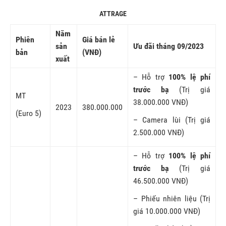
ATTRAGE
Năm
Phiên
Giá bán lẻ
sản
Ưu đãi tháng 09/2023
bản
(VNĐ)
xuất
– Hỗ trợ
100% lệ phí
trước bạ
(Trị giá
MT
38.000.000 VNĐ)
2023
380.000.000
(Euro 5)
– Camera lùi (Trị giá
2.500.000 VNĐ)
– Hỗ trợ
100% lệ phí
trước bạ
(Trị giá
46.500.000 VNĐ)
– Phiếu nhiên liệu (Trị
giá 10.000.000 VNĐ)