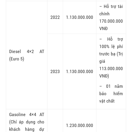
– Hỗ trợ tài
chính
2022
1.130.000.000
170.000.000
VNĐ
– Hỗ trợ
100% lệ phí
Diesel 4×2 AT
trước bạ (Trị
(Euro 5)
giá
113.000.000
2023
1.130.000.000
VNĐ)
– 01 năm
bảo hiểm
vật chất
Gasoline 4×4 AT
(Chỉ áp dụng cho
1.230.000.000
khách hàng dự