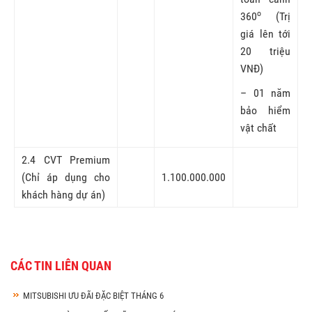
o
360
(Trị
giá lên tới
20 triệu
VNĐ)
– 01 năm
bảo hiểm
vật chất
2.4 CVT Premium
(Chỉ áp dụng cho
1.100.000.000
khách hàng dự án)
CÁC TIN LIÊN QUAN
MITSUBISHI ƯU ĐÃI ĐẶC BIỆT THÁNG 6