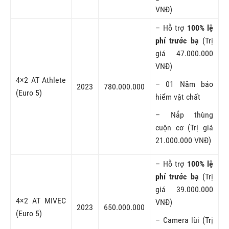
VNĐ)
– Hỗ trợ
100% lệ
phí trước bạ
(Trị
giá 47.000.000
VNĐ)
4×2 AT Athlete
– 01 Năm bảo
2023
780.000.000
(Euro 5)
hiểm vật chất
– Nắp thùng
cuộn cơ (Trị giá
21.000.000 VNĐ)
– Hỗ trợ
100% lệ
phí trước bạ
(Trị
giá 39.000.000
4×2 AT MIVEC
VNĐ)
2023
650.000.000
(Euro 5)
– Camera lùi (Trị