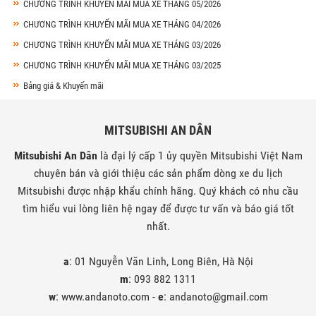
CHƯƠNG TRÌNH KHUYẾN MÃI MUA XE THÁNG 05/2026
CHƯƠNG TRÌNH KHUYẾN MÃI MUA XE THÁNG 04/2026
CHƯƠNG TRÌNH KHUYẾN MÃI MUA XE THÁNG 03/2026
CHƯƠNG TRÌNH KHUYẾN MÃI MUA XE THÁNG 03/2025
Bảng giá & Khuyến mãi
MITSUBISHI AN DÂN
Mitsubishi An Dân
là đại lý cấp 1 ủy quyền Mitsubishi Việt Nam
chuyên bán và giới thiệu các sản phẩm dòng xe du lịch
Mitsubishi được nhập khẩu chính hãng. Quý khách có nhu cầu
tìm hiểu vui lòng liên hệ ngay để được tư vấn và báo giá tốt
nhất.
a
: 01 Nguyễn Văn Linh, Long Biên, Hà Nội
m
: 093 882 1311
w
: www.andanoto.com -
e
: andanoto@gmail.com