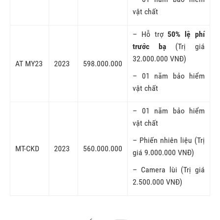
vật chất
– Hỗ trợ
50% lệ phí
trước bạ
(Trị giá
32.000.000 VNĐ)
AT MY23
2023
598.000.000
– 01 năm bảo hiểm
vật chất
– 01 năm bảo hiểm
vật chất
– Phiến nhiên liệu (Trị
MT-CKD
2023
560.000.000
giá 9.000.000 VNĐ)
– Camera lùi (Trị giá
2.500.000 VNĐ)