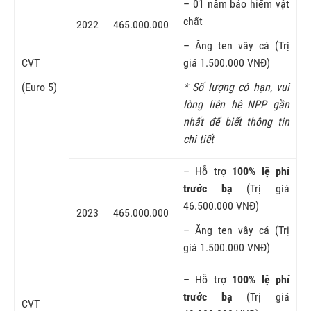
– 01 năm bảo hiểm vật
chất
2022
465.000.000
– Ăng ten vây cá (Trị
CVT
giá 1.500.000 VNĐ)
(Euro 5)
* Số lượng có hạn, vui
lòng liên hệ NPP gần
nhất để biết thông tin
chi tiết
– Hỗ trợ
100% lệ phí
trước bạ
(Trị giá
46.500.000 VNĐ)
2023
465.000.000
– Ăng ten vây cá (Trị
giá 1.500.000 VNĐ)
– Hỗ trợ
100% lệ phí
trước bạ
(Trị giá
CVT