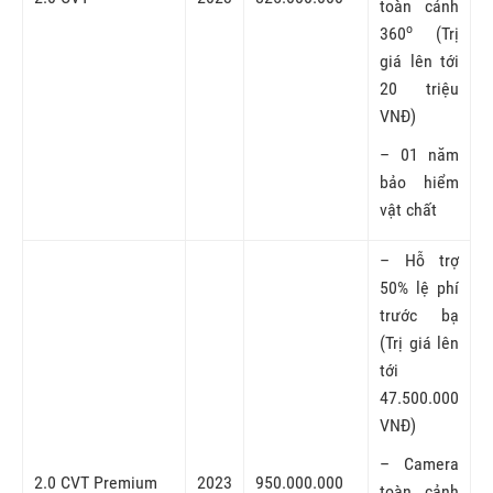
toàn cảnh
o
360
(Trị
giá lên tới
20 triệu
VNĐ)
– 01 năm
bảo hiểm
vật chất
– Hỗ trợ
50% lệ phí
trước bạ
(Trị giá lên
tới
47.500.000
VNĐ)
– Camera
2.0 CVT Premium
2023
950.000.000
toàn cảnh