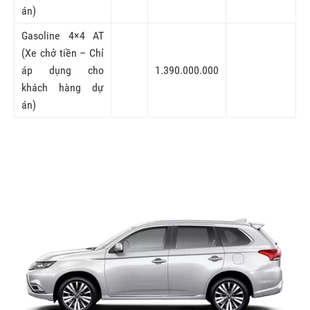
án)
Gasoline 4×4 AT
(Xe chở tiền – Chỉ
áp dụng cho
1.390.000.000
khách hàng dự
án)