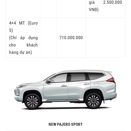
giá 2.500.000
VNĐ)
4×4 MT (Euro
5)
(Chỉ áp dụng
710.000.000
cho khách
hàng dự án)
NEW PAJERO SPORT