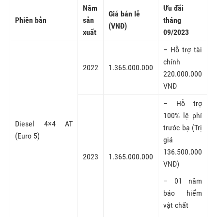
Năm
Ưu đãi
Giá bán lẻ
Phiên bản
sản
tháng
(VNĐ)
xuất
09/2023
– Hỗ trợ tài
chính
2022
1.365.000.000
220.000.000
VNĐ
– Hỗ trợ
100% lệ phí
Diesel 4×4 AT
trước bạ (Trị
(Euro 5)
giá
136.500.000
2023
1.365.000.000
VNĐ)
– 01 năm
bảo hiểm
vật chất