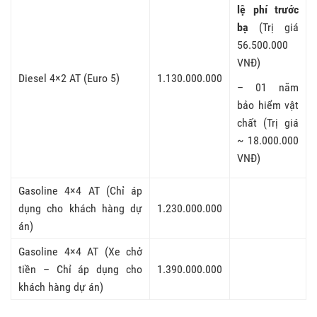
lệ phí trước
bạ
(Trị giá
56.500.000
VNĐ)
Diesel 4×2 AT (Euro 5)
1.130.000.000
– 01 năm
bảo hiểm vật
chất (Trị giá
~ 18.000.000
VNĐ)
Gasoline 4×4 AT (Chỉ áp
dụng cho khách hàng dự
1.230.000.000
án)
Gasoline 4×4 AT (Xe chở
tiền – Chỉ áp dụng cho
1.390.000.000
khách hàng dự án)