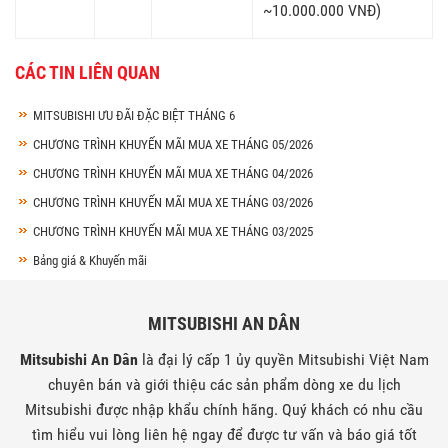
~10.000.000 VNĐ)
CÁC TIN LIÊN QUAN
MITSUBISHI ƯU ĐÃI ĐẶC BIỆT THÁNG 6
CHƯƠNG TRÌNH KHUYẾN MÃI MUA XE THÁNG 05/2026
CHƯƠNG TRÌNH KHUYẾN MÃI MUA XE THÁNG 04/2026
CHƯƠNG TRÌNH KHUYẾN MÃI MUA XE THÁNG 03/2026
CHƯƠNG TRÌNH KHUYẾN MÃI MUA XE THÁNG 03/2025
Bảng giá & Khuyến mãi
MITSUBISHI AN DÂN
Mitsubishi An Dân
là đại lý cấp 1 ủy quyền Mitsubishi Việt Nam
chuyên bán và giới thiệu các sản phẩm dòng xe du lịch
Mitsubishi được nhập khẩu chính hãng. Quý khách có nhu cầu
tìm hiểu vui lòng liên hệ ngay để được tư vấn và báo giá tốt