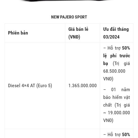
NEW PAJERO SPORT
Giá bán lẻ
Ưu đãi tháng
Phiên bản
(VNĐ)
03/2024
– Hỗ trợ
50%
lệ phí trước
bạ
(Trị giá
68.500.000
VNĐ)
Diesel 4×4 AT (Euro 5)
1.365.000.000
– 01 năm
bảo hiểm vật
chất (Trị giá
~ 19.000.000
VNĐ)
– Hỗ trợ
50%