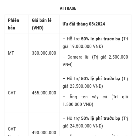
ATTRAGE
Phiên
Giá bán lẻ
Ưu đãi tháng 03/2024
bản
(VNĐ)
– Hỗ trợ
50% lệ phí trước bạ
(Trị
giá 19.000.000 VNĐ)
MT
380.000.000
– Camera lùi (Trị giá 2.500.000
VNĐ)
– Hỗ trợ
50% lệ phí trước bạ
(Trị
giá 23.500.000 VNĐ)
CVT
465.000.000
– Ăng ten vây cá (Trị giá
1.500.000 VNĐ)
– Hỗ trợ
50% lệ phí trước bạ
(Trị
giá 24.500.000 VNĐ)
CVT
490.000.000