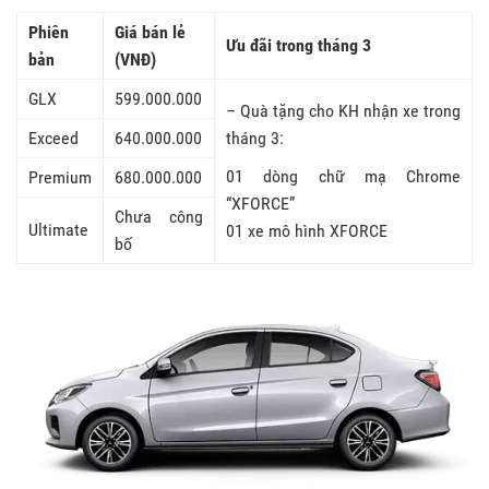
Phiên
Giá bán lẻ
Ưu đãi trong tháng 3
bản
(VNĐ)
GLX
599.000.000
– Quà tặng cho KH nhận xe trong
Exceed
640.000.000
tháng 3:
01 dòng chữ mạ Chrome
Premium
680.000.000
“XFORCE”
Chưa công
Ultimate
01 xe mô hình XFORCE
bố