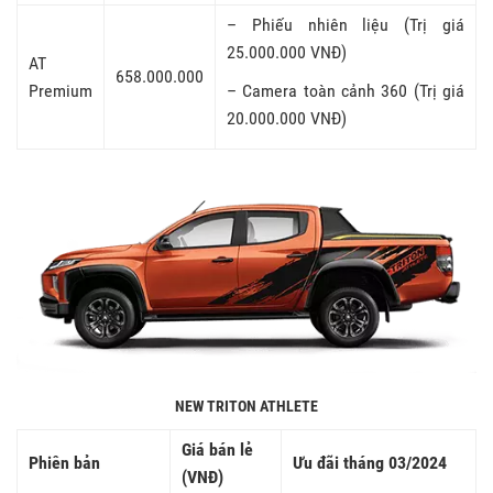
– Phiếu nhiên liệu (Trị giá
25.000.000 VNĐ)
AT
658.000.000
Premium
– Camera toàn cảnh 360 (Trị giá
20.000.000 VNĐ)
NEW TRITON ATHLETE
Giá bán lẻ
Phiên bản
Ưu đãi tháng 03/2024
(VNĐ)