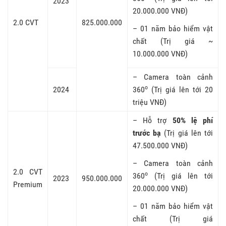
2023
20.000.000 VNĐ)
2.0 CVT
825.000.000
– 01 năm bảo hiểm vật
chất (Trị giá ~
10.000.000 VNĐ)
– Camera toàn cảnh
o
2024
360
(Trị giá lên tới 20
triệu VNĐ)
– Hỗ trợ
50% lệ phí
trước bạ
(Trị giá lên tới
47.500.000 VNĐ)
– Camera toàn cảnh
2.0 CVT
o
360
(Trị giá lên tới
2023
950.000.000
Premium
20.000.000 VNĐ)
– 01 năm bảo hiểm vật
chất (Trị giá