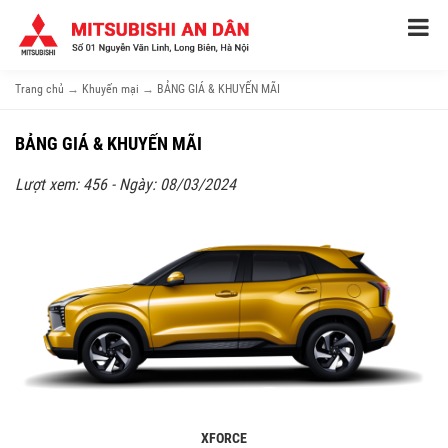
Trang chủ
→
Khuyến mại
→
BẢNG GIÁ & KHUYẾN MÃI
BẢNG GIÁ & KHUYẾN MÃI
Lượt xem: 456 - Ngày: 08/03/2024
XFORCE