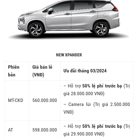
NEW XPANDER
Phiên
Giá bán lẻ
Ưu đãi tháng 03/2024
bản
(VNĐ)
– Hỗ trợ
50% lệ phí trước bạ
(Trị
giá 28.000.000 VNĐ)
MT-CKD
560.000.000
– Camera lùi (Trị giá 2.500.000
VNĐ)
– Hỗ trợ
50% lệ phí trước bạ
(Trị
AT
598.000.000
giá 29.900.000 VNĐ)