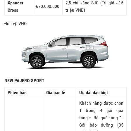
Xpander
2,5 chỉ vàng SJC (Trị giá ~15
670.000.000
Cross
triệu VND)
Đơn vị: VNĐ
NEW PAJERO SPORT
Phiên bản
Giá bán lẻ
Ưu đãi đặc biệt
Khách hàng được chọn
1 trong 4 gói quà
tặng:– Bộ quà tặng 1:
Gói bảo dưỡng (35