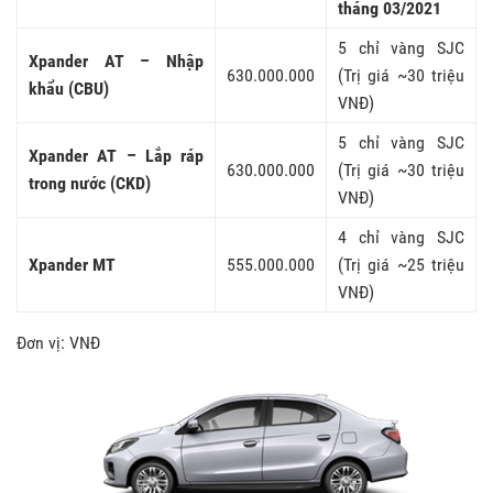
tháng 03/2021
5 chỉ vàng SJC
Xpander AT – Nhập
630.000.000
(Trị giá ~30 triệu
khẩu (CBU)
VNĐ)
5 chỉ vàng SJC
Xpander AT – Lắp ráp
630.000.000
(Trị giá ~30 triệu
trong nước (CKD)
VNĐ)
4 chỉ vàng SJC
Xpander MT
555.000.000
(Trị giá ~25 triệu
VNĐ)
Đơn vị: VNĐ