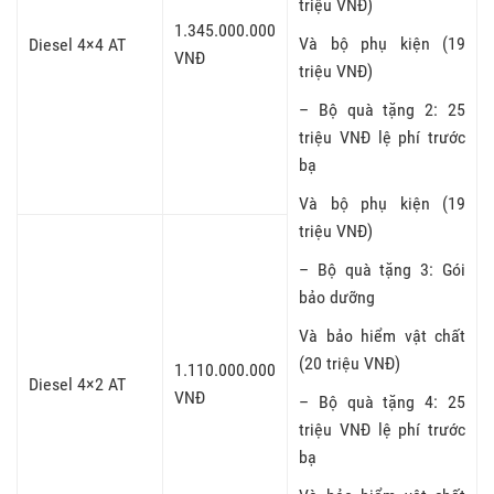
triệu VNĐ)
1.345.000.000
Và bộ phụ kiện (19
Diesel 4×4 AT
VNĐ
triệu VNĐ)
– Bộ quà tặng 2: 25
triệu VNĐ lệ phí trước
bạ
Và bộ phụ kiện (19
triệu VNĐ)
– Bộ quà tặng 3: Gói
bảo dưỡng
Và bảo hiểm vật chất
(20 triệu VNĐ)
1.110.000.000
Diesel 4×2 AT
VNĐ
– Bộ quà tặng 4: 25
triệu VNĐ lệ phí trước
bạ