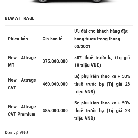
NEW ATTRAGE
Ưu đãi cho khách hàng đặt
Phiên bản
Giá bán lẻ
hàng trước trong tháng
03/2021
New Attrage
50% thuế trước bạ (Trị giá
375.000.000
MT
19 triệu VNĐ)
Bộ phụ kiện theo xe + 50%
New Attrage
460.000.000
thuế trước bạ (Trị giá 23
CVT
triệu VNĐ)
Bộ phụ kiện theo xe + 50%
New Attrage
485.000.000
thuế trước bạ (Trị giá 23
CVT Premium
triệu VNĐ)
Đơn vị: VNĐ