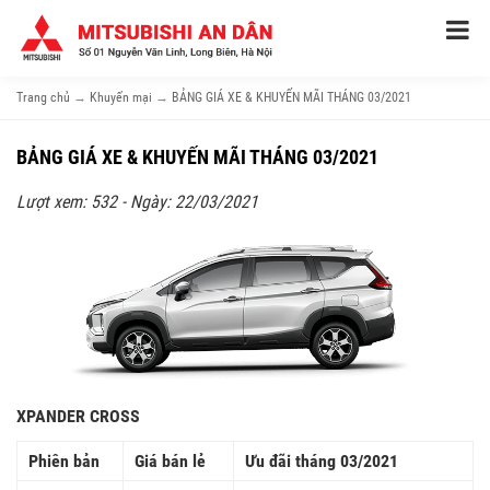
Trang chủ
→
Khuyến mại
→
BẢNG GIÁ XE & KHUYẾN MÃI THÁNG 03/2021
BẢNG GIÁ XE & KHUYẾN MÃI THÁNG 03/2021
Lượt xem: 532 - Ngày: 22/03/2021
XPANDER CROSS
Phiên bản
Giá bán lẻ
Ưu đãi tháng 03/2021