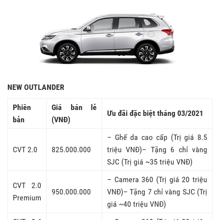
NEW OUTLANDER
Phiên
Giá bán lẻ
Ưu đãi đặc biệt tháng 03/2021
bản
(VNĐ)
– Ghế da cao cấp (Trị giá 8.5
CVT 2.0
825.000.000
triệu VNĐ)– Tặng 6 chỉ vàng
SJC (Trị giá ~35 triệu VNĐ)
– Camera 360 (Trị giá 20 triệu
CVT 2.0
950.000.000
VNĐ)– Tặng 7 chỉ vàng SJC (Trị
Premium
giá ~40 triệu VNĐ)