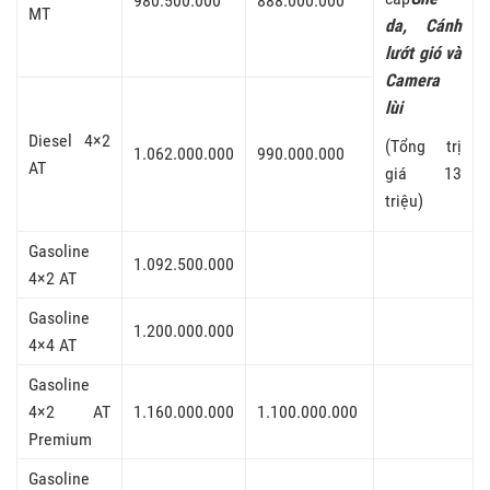
980.500.000
888.000.000
MT
da, Cánh
lướt gió và
Camera
lùi
Diesel 4×2
(Tổng trị
1.062.000.000
990.000.000
AT
giá 13
triệu)
Gasoline
1.092.500.000
4×2 AT
Gasoline
1.200.000.000
4×4 AT
Gasoline
4×2 AT
1.160.000.000
1.100.000.000
Premium
Gasoline