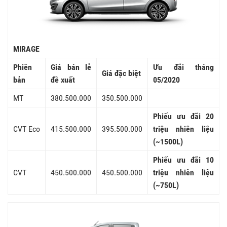
MIRAGE
Phiên
Giá bán lẻ
Ưu đãi tháng
Giá đặc biệt
bản
đề xuất
05/2020
MT
380.500.000
350.500.000
Phiếu ưu đãi 20
CVT Eco
415.500.000
395.500.000
triệu nhiên liệu
(~1500L)
Phiếu ưu đãi 10
CVT
450.500.000
450.500.000
triệu nhiên liệu
(~750L)