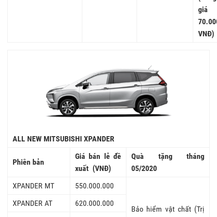
giá
70.00
VNĐ)
ALL NEW MITSUBISHI XPANDER
Giá bán lẻ đề
Quà tặng tháng
Phiên bản
xuất (VNĐ)
05/2020
XPANDER MT
550.000.000
XPANDER AT
620.000.000
Bảo hiểm vật chất (Trị