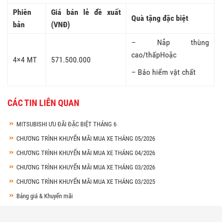
Phiên
Giá bán lẻ đề xuất
Quà tặng đặc biệt
bản
(VNĐ)
– Nắp thùng
cao/thấpHoặc
4×4 MT
571.500.000
– Bảo hiểm vật chất
CÁC TIN LIÊN QUAN
MITSUBISHI ƯU ĐÃI ĐẶC BIỆT THÁNG 6
CHƯƠNG TRÌNH KHUYẾN MÃI MUA XE THÁNG 05/2026
CHƯƠNG TRÌNH KHUYẾN MÃI MUA XE THÁNG 04/2026
CHƯƠNG TRÌNH KHUYẾN MÃI MUA XE THÁNG 03/2026
CHƯƠNG TRÌNH KHUYẾN MÃI MUA XE THÁNG 03/2025
Bảng giá & Khuyến mãi