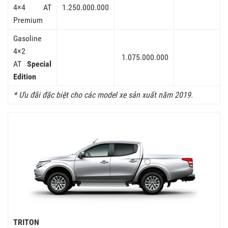
4×4 AT
1.250.000.000
Premium
Gasoline
4×2
1.075.000.000
AT
Special
Edition
* Ưu đãi đặc biệt cho các model xe sản xuất năm 2019.
TRITON