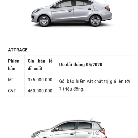
ATTRAGE
Phiên
Giá bán lẻ
Ưu đãi tháng 05/2020
bản
đề xuất
MT
375.000.000
Gói bảo hiểm vật chất trị giá lên tới
7 triệu đồng.
CVT
460.000.000