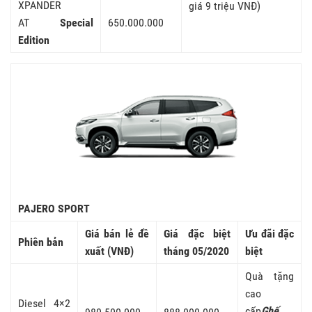
XPANDER
giá 9 triệu VNĐ)
AT
Special
650.000.000
Edition
PAJERO SPORT
Giá bán lẻ đề
Giá đặc biệt
Ưu đãi đặc
Phiên bản
xuất (VNĐ)
tháng 05/2020
biệt
Quà tặng
cao
Diesel 4×2
cấp
Ghế