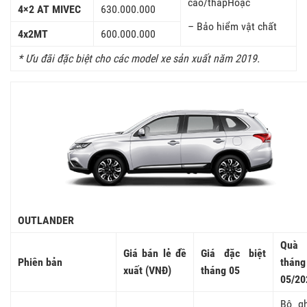
cao/thấpHoặc
4×2 AT MIVEC
630.000.000
– Bảo hiểm vật chất
4x2MT
600.000.000
* Ưu đãi đặc biệt cho các model xe sản xuất năm 2019.
OUTLANDER
Quà 
Giá bán lẻ đề
Giá đặc biệt
Phiên bản
tháng
xuất (VNĐ)
tháng 05
05/20
Bộ g