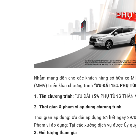
Nhằm mang đến cho các khách hàng sở hữu xe Mitsu
(MMV) triển khai chương trình “
ƯU ĐÃI 15% PHỤ T
1. Tên chương trình
: “ƯU ĐÃI
15%
PHỤ TÙNG THÂN 
2. Thời gian & phạm vi áp dụng chương trình
Thời gian áp dụng: Ưu đãi áp dụng tới hết ngày 29/
Phạm vi áp dụng: Tại các xưởng dịch vụ được Ủy qu
3. Đối tượng tham gia