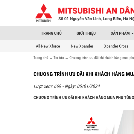
TRANG CHỦ
GIỚI THIỆU
SẢN PHẨM
All-New Xforce
New Xpander
Xpander Cross
Trang chủ
→
Tin tức
→
Chương trình ưu đãi khi khách hàng mua ph
CHƯƠNG TRÌNH ƯU ĐÃI KHI KHÁCH HÀNG MU
Lượt xem: 669 - Ngày: 05/01/2024
CHƯƠNG TRÌNH ƯU ĐÃI KHI KHÁCH HÀNG MUA PHỤ TÙNG