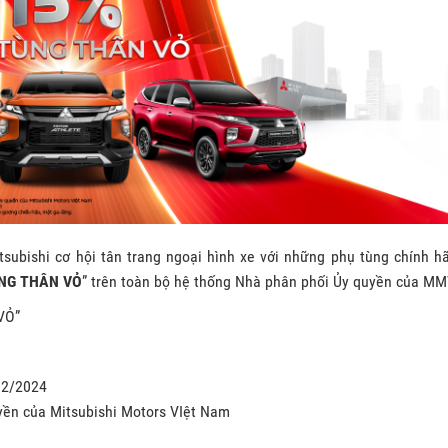
bishi cơ hội tân trang ngoại hình xe với những phụ tùng chính hã
ÙNG THÂN VỎ
” trên toàn bộ hệ thống Nhà phân phối Ủy quyền của MM
VỎ”
02/2024
yền của Mitsubishi Motors VIệt Nam