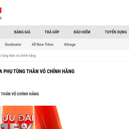
BẢNG GIÁ
TRẢ GÓP
BẢO HIỂM
TUYỂN DỤNG
Destinator
All New Triton
Attrage
ụ tùng thân vỏ chính hãng
A PHỤ TÙNG THÂN VỎ CHÍNH HÃNG
 THÂN VỎ CHÍNH HÃNG