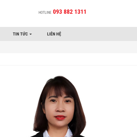
093 882 1311
HOTLINE
TIN TỨC
LIÊN HỆ