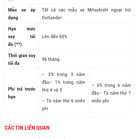
Mẫu xe áp
Tất cả các mẫu xe Mitsubishi ngoại trừ
dụng
Outlander
Hạn mức
vay
tối
Lên đến 85%
đa
(**)
Thời gian vay
96 tháng
tối đa
– 3% trong 3 năm
đầu– 1% trong năm
– 3% trong 6 năm
Phí trả trước
thứ 4 và 5
đầu– Từ năm thứ 7
hạn
– Từ năm thứ 6 miễn
miễn phí
phí
CÁC TIN LIÊN QUAN