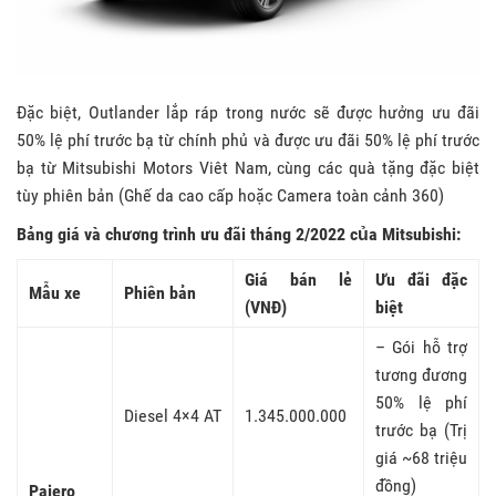
Đặc biệt, Outlander lắp ráp trong nước sẽ được hưởng ưu đãi
50% lệ phí trước bạ từ chính phủ và được ưu đãi 50% lệ phí trước
bạ từ Mitsubishi Motors Viêt Nam, cùng các quà tặng đặc biệt
tùy phiên bản (Ghế da cao cấp hoặc Camera toàn cảnh 360)
Bảng giá và chương trình ưu đãi tháng
2/2022 của Mitsubishi:
Giá bán lẻ
Ưu đãi đặc
Mẫu xe
Phiên bản
(VNĐ)
biệt
– Gói hỗ trợ
tương đương
50% lệ phí
Diesel 4×4 AT
1.345.000.000
trước bạ (Trị
giá ~68 triệu
đồng)
Pajero