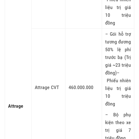
liệu trị giá
10 triệu
đồng
– Gói hỗ trợ
tương đương
50% lệ phí
trước bạ (Trị
giá ~23 triệu
đồng)–
Phiếu nhiên
Attrage CVT
460.000.000
liệu trị giá
10 triệu
đồng
Attrage
– Bộ phụ
kiện theo xe
trị giá 7
triệu đồng