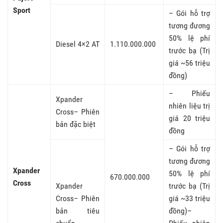
Sport
– Gói hỗ trợ
tương đương
50% lệ phí
Diesel 4×2 AT
1.110.000.000
trước bạ (Trị
giá ~56 triệu
đồng)
– Phiếu
Xpander
nhiên liệu trị
Cross– Phiên
giá 20 triệu
bản đặc biệt
đồng
– Gói hỗ trợ
tương đương
Xpander
50% lệ phí
670.000.000
Cross
Xpander
trước bạ (Trị
Cross– Phiên
giá ~33 triệu
bản tiêu
đồng)–