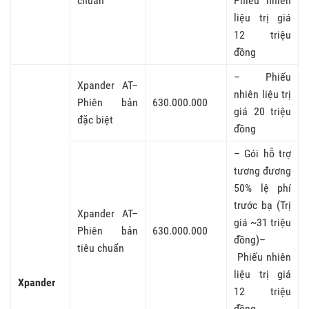
chuẩn
Phiếu nhiên
liệu trị giá
12 triệu
đồng
– Phiếu
Xpander AT–
nhiên liệu trị
Phiên bản
630.000.000
giá 20 triệu
đặc biệt
đồng
– Gói hỗ trợ
tương đương
50% lệ phí
trước bạ (Trị
Xpander AT–
giá ~31 triệu
Phiên bản
630.000.000
đồng)–
tiêu chuẩn
Phiếu nhiên
liệu trị giá
Xpander
12 triệu
đồng