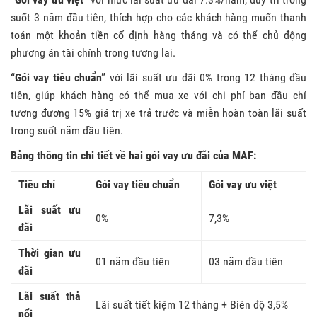
suốt 3 năm đầu tiên, thích hợp cho các khách hàng muốn thanh
toán một khoản tiền cố định hàng tháng và có thể chủ động
phương án tài chính trong tương lai.
“Gói vay tiêu chuẩn”
với lãi suất ưu đãi 0% trong 12 tháng đầu
tiên, giúp khách hàng có thể mua xe với chi phí ban đầu chỉ
tương đương 15% giá trị xe trả trước và miễn hoàn toàn lãi suất
trong suốt năm đầu tiên.
Bảng thông tin chi tiết về hai gói vay ưu đãi
của
MAF:
Tiêu chí
Gói vay tiêu chuẩn
Gói vay ưu việt
Lãi suất ưu
0%
7,3%
đãi
Thời gian ưu
01 năm đầu tiên
03 năm đầu tiên
đãi
Lãi suất thả
Lãi suất tiết kiệm 12 tháng + Biên độ 3,5%
nổi