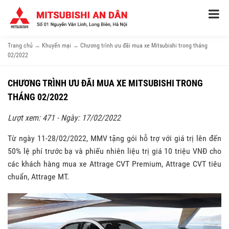
Trang chủ
→
Khuyến mại
→
Chương trình ưu đãi mua xe Mitsubishi trong tháng
02/2022
CHƯƠNG TRÌNH ƯU ĐÃI MUA XE MITSUBISHI TRONG
THÁNG 02/2022
Lượt xem: 471 - Ngày: 17/02/2022
Từ ngày 11-28/02/2022, MMV tặng gói hỗ trợ với giá trị lên đến
50% lệ phí trước bạ và phiếu nhiên liệu trị giá 10 triệu VNĐ cho
các khách hàng mua xe Attrage CVT Premium, Attrage CVT tiêu
chuẩn, Attrage MT.