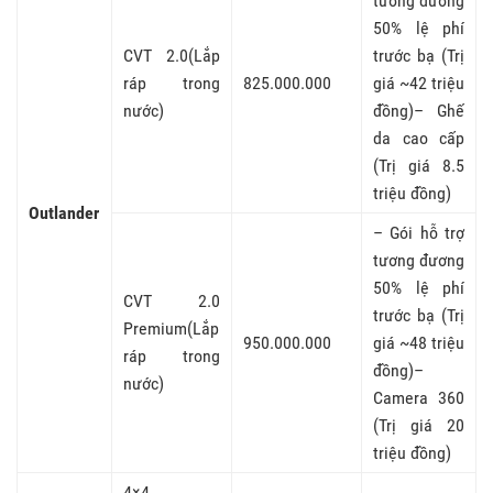
tương đương
50% lệ phí
CVT 2.0(Lắp
trước bạ (Trị
ráp trong
825.000.000
giá ~42 triệu
nước)
đồng)– Ghế
da cao cấp
(Trị giá 8.5
triệu đồng)
Outlander
– Gói hỗ trợ
tương đương
50% lệ phí
CVT 2.0
trước bạ (Trị
Premium(Lắp
950.000.000
giá ~48 triệu
ráp trong
đồng)–
nước)
Camera 360
(Trị giá 20
triệu đồng)
4×4