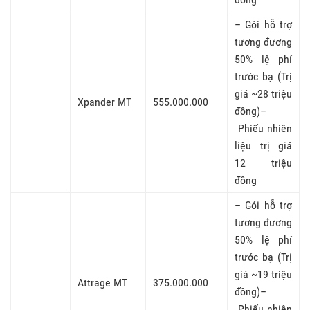
– Gói hỗ trợ
tương đương
50% lệ phí
trước bạ (Trị
giá ~28 triệu
Xpander MT
555.000.000
đồng)–
Phiếu nhiên
liệu trị giá
12 triệu
đồng
– Gói hỗ trợ
tương đương
50% lệ phí
trước bạ (Trị
giá ~19 triệu
Attrage MT
375.000.000
đồng)–
Phiếu nhiên