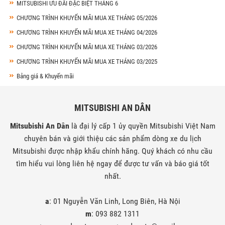
MITSUBISHI ƯU ĐÃI ĐẶC BIỆT THÁNG 6
CHƯƠNG TRÌNH KHUYẾN MÃI MUA XE THÁNG 05/2026
CHƯƠNG TRÌNH KHUYẾN MÃI MUA XE THÁNG 04/2026
CHƯƠNG TRÌNH KHUYẾN MÃI MUA XE THÁNG 03/2026
CHƯƠNG TRÌNH KHUYẾN MÃI MUA XE THÁNG 03/2025
Bảng giá & Khuyến mãi
MITSUBISHI AN DÂN
Mitsubishi An Dân
là đại lý cấp 1 ủy quyền Mitsubishi Việt Nam
chuyên bán và giới thiệu các sản phẩm dòng xe du lịch
Mitsubishi được nhập khẩu chính hãng. Quý khách có nhu cầu
tìm hiểu vui lòng liên hệ ngay để được tư vấn và báo giá tốt
nhất.
a
: 01 Nguyễn Văn Linh, Long Biên, Hà Nội
m
: 093 882 1311