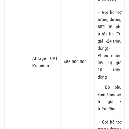
– Gói hỗ trợ
tương đương
50% lệ phí
trước bạ (Trị
giá ~24 triệu
đồng)–
Phiếu nhiên
Attrage CVT
485.000.000
liệu trị giá
Premium
10 triệu
đồng
– Bộ phụ
kiện theo xe
trị giá 7
triệu đồng
– Gói hỗ trợ