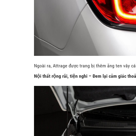
Ngoài ra, Attrage được trang bị thêm ăng ten vây 
Nội thất rộng rã
i, tiện nghi – Đem lại cảm giác tho