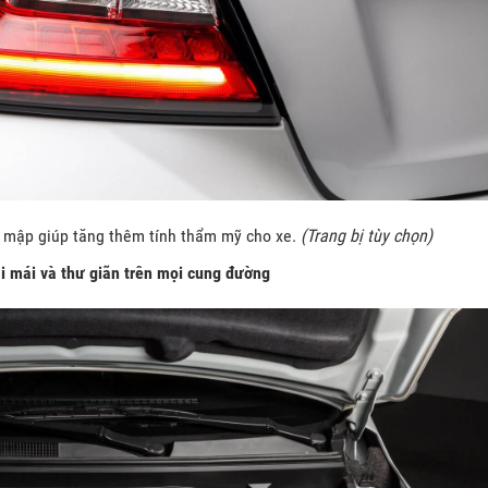
cá mập giúp tăng thêm tính thẩm mỹ cho xe.
(Trang bị tùy chọn)
ải mái và thư giãn trên mọi cung đường