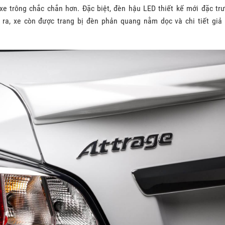
xe trông chắc chắn hơn. Đặc biệt, đèn hậu LED thiết kế mới đặc tr
a, xe còn được trang bị đèn phản quang nằm dọc và chi tiết giả