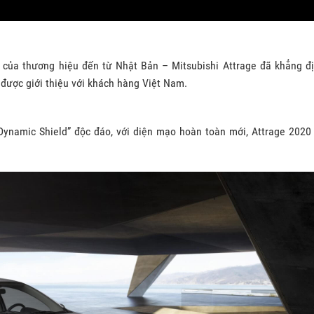
 của thương hiệu đến từ Nhật Bản – Mitsubishi Attrage đã khẳng đ
 được giới thiệu với khách hàng Việt Nam.
ynamic Shield” độc đáo, với diện mạo hoàn toàn mới, Attrage 2020