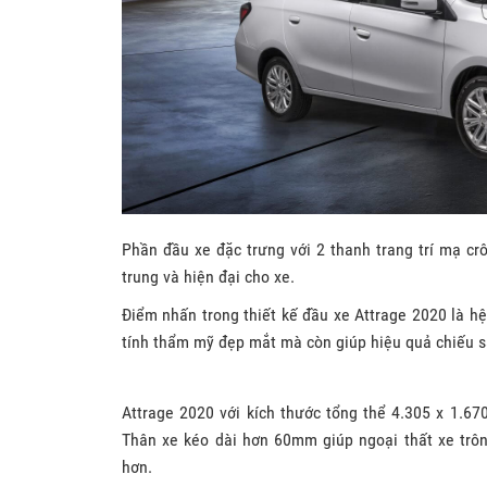
Phần đầu xe đặc trưng với 2 thanh trang trí mạ cr
trung và hiện đại cho xe.
Điểm nhấn trong thiết kế đầu xe Attrage 2020 là h
tính thẩm mỹ đẹp mắt mà còn giúp hiệu quả chiếu s
Attrage 2020 với kích thước tổng thể 4.305 x 
Thân xe kéo dài hơn 60mm giúp ngoại thất xe trô
hơn.