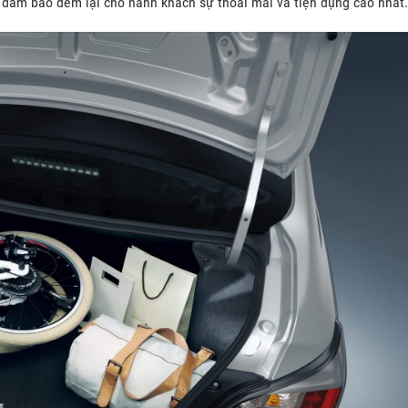
, đảm bảo đem lại cho hành khách sự thoải mái và tiện dụng cao nhất.