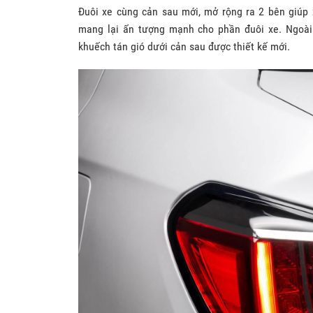
Đuôi xe cùng cản sau mới, mở rộng ra 2 bên giúp 
mang lại ấn tượng mạnh cho phần đuôi xe. Ngoài r
khuếch tán gió dưới cản sau được thiết kế mới.