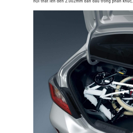
nội thất lên đến 2.002mm dẫn đầu trong phân khúc