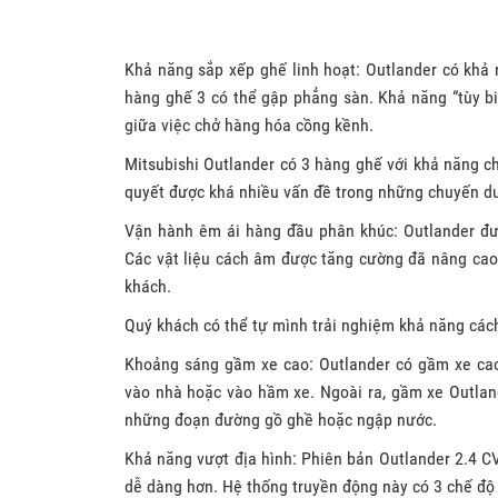
Khả năng sắp xếp ghế linh hoạt: Outlander có khả n
hàng ghế 3 có thể gập phẳng sàn. Khả năng “tùy bi
giữa việc chở hàng hóa cồng kềnh.
Mitsubishi Outlander có 3 hàng ghế với khả năng c
quyết được khá nhiều vấn đề trong những chuyến du
Vận hành êm ái hàng đầu phân khúc: Outlander đư
Các vật liệu cách âm được tăng cường đã nâng cao
khách.
Quý khách có thể tự mình trải nghiệm khả năng cách 
Khoảng sáng gầm xe cao: Outlander có gầm xe cao 
vào nhà hoặc vào hầm xe. Ngoài ra, gầm xe Outland
những đoạn đường gồ ghề hoặc ngập nước.
Khả năng vượt địa hình: Phiên bản Outlander 2.4 
dễ dàng hơn. Hệ thống truyền động này có 3 chế độ