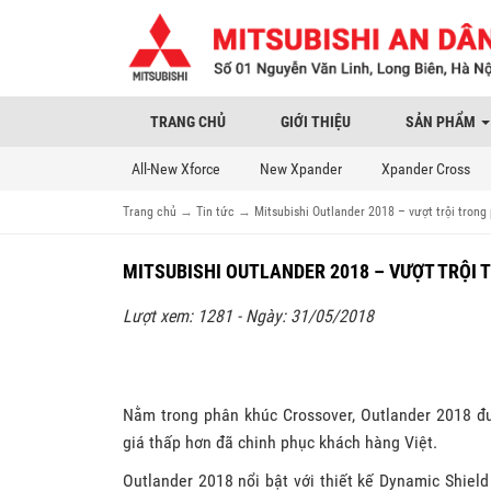
TRANG CHỦ
GIỚI THIỆU
SẢN PHẨM
All-New Xforce
New Xpander
Xpander Cross
Trang chủ
→
Tin tức
→
Mitsubishi Outlander 2018 – vượt trội trong
MITSUBISHI OUTLANDER 2018 – VƯỢT TRỘI
Lượt xem: 1281 - Ngày: 31/05/2018
Nằm trong phân khúc Crossover, Outlander 2018 đượ
giá thấp hơn đã chinh phục khách hàng Việt.
Outlander 2018 nổi bật với thiết kế Dynamic Shield 